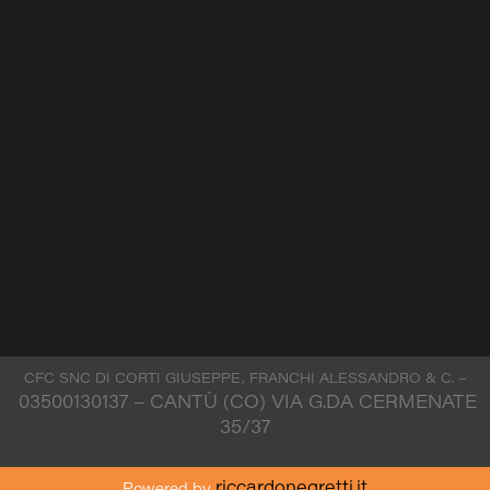
CFC SNC DI CORTI GIUSEPPE, FRANCHI ALESSANDRO & C. –
03500130137
– CANTÙ (CO) VIA G.DA CERMENATE
35/37
riccardonegretti.it