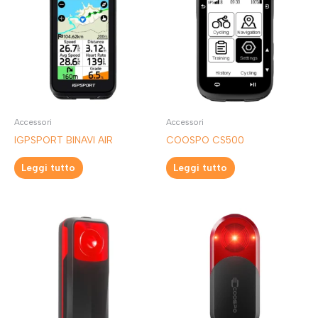
Accessori
Accessori
IGPSPORT BINAVI AIR
COOSPO CS500
Leggi tutto
Leggi tutto