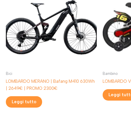
Bici
Bambino
LOMBARDO MERANO | Bafang M410 630Wh
LOMBARDO 
| 2649€ | PROMO 2300€
Leggi tutt
Leggi tutto