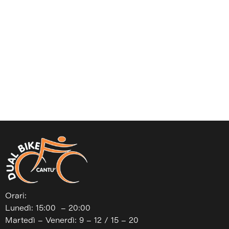
Orari:
Lunedì: 15:00 – 20:00
Martedì – Venerdì: 9 – 12 / 15 – 20