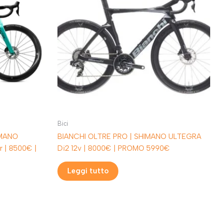
Bici
IMANO
BIANCHI OLTRE PRO | SHIMANO ULTEGRA
 | 8500€ |
Di2 12v | 8000€ | PROMO 5990€
Leggi tutto