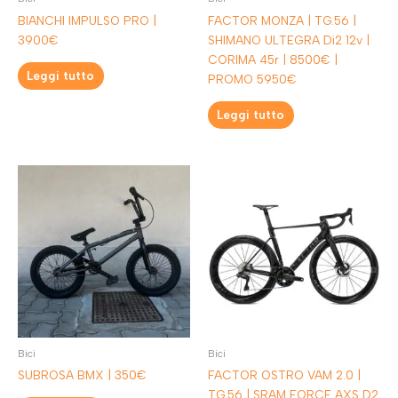
BIANCHI IMPULSO PRO |
FACTOR MONZA | TG.56 |
3900€
SHIMANO ULTEGRA Di2 12v |
CORIMA 45r | 8500€ |
Leggi tutto
PROMO 5950€
Leggi tutto
Bici
Bici
SUBROSA BMX | 350€
FACTOR OSTRO VAM 2.0 |
TG.56 | SRAM FORCE AXS D2