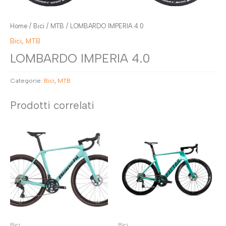
Home
/
Bici
/
MTB
/ LOMBARDO IMPERIA 4.0
Bici
,
MTB
LOMBARDO IMPERIA 4.0
Categorie:
Bici
,
MTB
Prodotti correlati
Bici
Bici