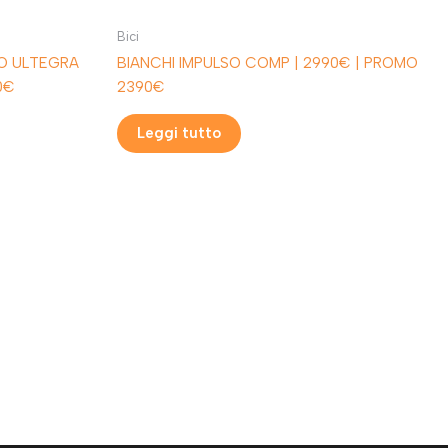
Bici
NO ULTEGRA
BIANCHI IMPULSO COMP | 2990€ | PROMO
0€
2390€
Leggi tutto