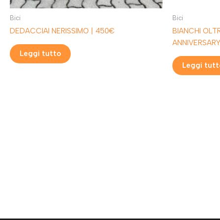
Bici
Bici
DEDACCIAI NERISSIMO | 450€
BIANCHI OLTR
ANNIVERSARY 
Leggi tutto
Leggi tutt