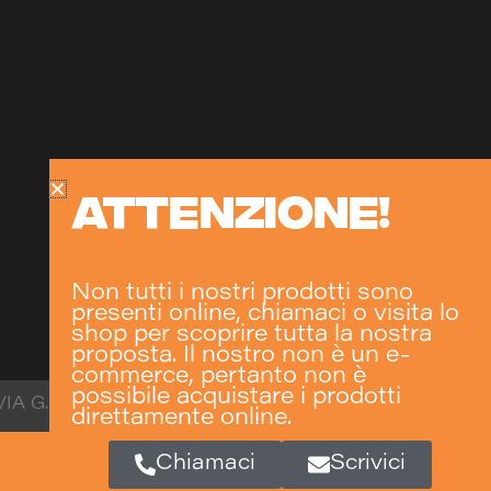
ATTENZIONE!
Non tutti i nostri prodotti sono
presenti online, chiamaci o visita lo
shop per scoprire tutta la nostra
proposta. Il nostro non è un e-
commerce, pertanto non è
possibile acquistare i prodotti
VIA G.DA CERMENATE 35/37
direttamente online.
Chiamaci
Scrivici