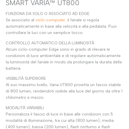
SMART VARIA™ UT800
FUNZIONA DA SOLO O ASSOCIATO AD EDGE
Se associato al
ciclo-computer,
il fanale si regola
automaticamente in base alla velocità e alla pedalata. Puoi
controllare le luci con un semplice tocco.
CONTROLLO AUTOMATICO DELLA LUMINOSITÀ
Alcuni ciclo-computer Edge sono in grado di rilevare le
condizioni di luce ambientale e di regolare automaticamente
la luminosità del fanale in modo da prolungare la durata della
batteria.
VISIBILITÀ SUPERIORE
Al suo massimo livello, Varia UT800 proietta un fascio stabile
di 800 lumen, rendendoti visibile alla luce del giorno da oltre 1
chilometro e mezzo.
MODALITÀ VARIABILI
Personalizza il fascio di luce in base alle condizioni con 5
modalità di illuminazione, tra cui alta (800 lumen), media
(400 lumen), bassa (200 lumen), flash notturno e flash