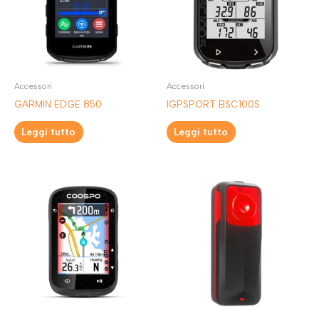
Accessori
Accessori
GARMIN EDGE 850
IGPSPORT BSC100S
Leggi tutto
Leggi tutto