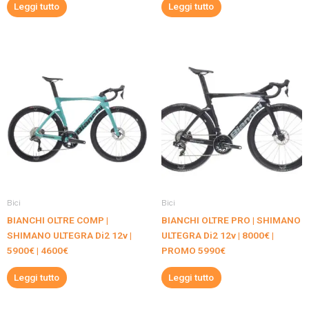
Leggi tutto
Leggi tutto
Bici
Bici
BIANCHI OLTRE COMP |
BIANCHI OLTRE PRO | SHIMANO
SHIMANO ULTEGRA Di2 12v |
ULTEGRA Di2 12v | 8000€ |
5900€ | 4600€
PROMO 5990€
Leggi tutto
Leggi tutto