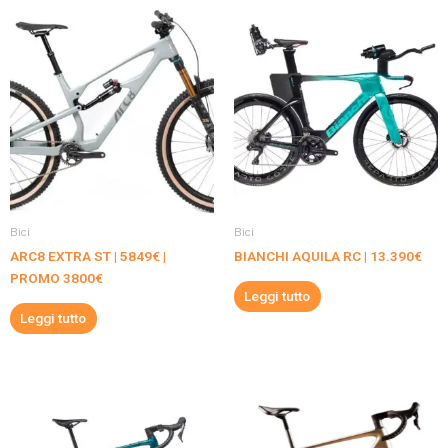
Bici
Bici
ARC8 EXTRA ST | 5849€ |
BIANCHI AQUILA RC | 13.390€
PROMO 3800€
Leggi tutto
Leggi tutto