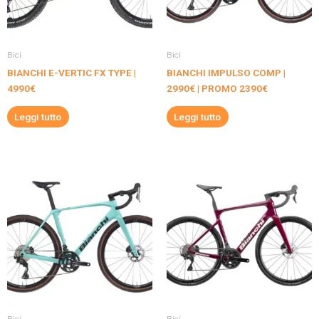
Bici
Bici
BIANCHI E-VERTIC FX TYPE |
BIANCHI IMPULSO COMP |
4990€
2990€ | PROMO 2390€
Leggi tutto
Leggi tutto